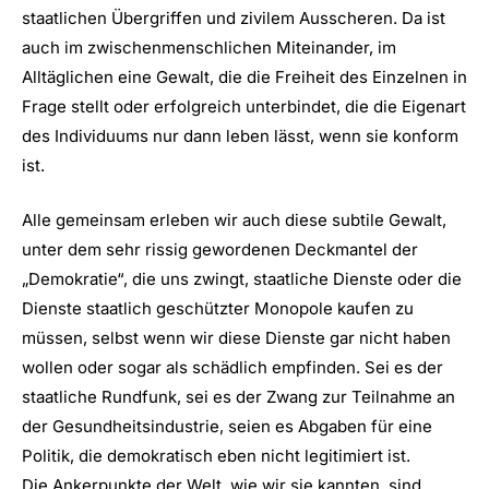
staatlichen Übergriffen und zivilem Ausscheren. Da ist
auch im zwischenmenschlichen Miteinander, im
Alltäglichen eine Gewalt, die die Freiheit des Einzelnen in
Frage stellt oder erfolgreich unterbindet, die die Eigenart
des Individuums nur dann leben lässt, wenn sie konform
ist.
Alle gemeinsam erleben wir auch diese subtile Gewalt,
unter dem sehr rissig gewordenen Deckmantel der
„Demokratie“, die uns zwingt, staatliche Dienste oder die
Dienste staatlich geschützter Monopole kaufen zu
müssen, selbst wenn wir diese Dienste gar nicht haben
wollen oder sogar als schädlich empfinden. Sei es der
staatliche Rundfunk, sei es der Zwang zur Teilnahme an
der Gesundheitsindustrie, seien es Abgaben für eine
Politik, die demokratisch eben nicht legitimiert ist.
Die Ankerpunkte der Welt, wie wir sie kannten, sind