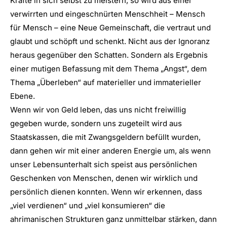
Kräfte in sich selbst zu meistern, so wird aus einer
verwirrten und eingeschnürten Menschheit – Mensch
für Mensch – eine Neue Gemeinschaft, die vertraut und
glaubt und schöpft und schenkt. Nicht aus der Ignoranz
heraus gegenüber den Schatten. Sondern als Ergebnis
einer mutigen Befassung mit dem Thema „Angst“, dem
Thema „Überleben“ auf materieller und immaterieller
Ebene.
Wenn wir von Geld leben, das uns nicht freiwillig
gegeben wurde, sondern uns zugeteilt wird aus
Staatskassen, die mit Zwangsgeldern befüllt wurden,
dann gehen wir mit einer anderen Energie um, als wenn
unser Lebensunterhalt sich speist aus persönlichen
Geschenken von Menschen, denen wir wirklich und
persönlich dienen konnten. Wenn wir erkennen, dass
„viel verdienen“ und „viel konsumieren“ die
ahrimanischen Strukturen ganz unmittelbar stärken, dann