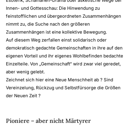
Esoterik, Schamanen-Drama oder asketische Wege der
Innen- und Gottesschau: Die Hinwendung zu
feinstofflichen und übergeordneten Zusammenhängen
nimmt zu, die Suche nach den größeren
Zusammenhängen ist eine kollektive Bewegung.
Auf diesem Weg zerfallen einst solidarisch oder
demokratisch gedachte Gemeinschaften in ihre auf den
eigenen Vorteil und ihr eigenes Wohlbefinden bedachte
Einzelteile. Von „Gemeinschaft“ wird zwar viel geredet,
aber wenig gelebt.
Zeichnet sich hier eine Neue Menschheit ab ? Sind
Vereinzelung, Rückzug und Selbstfürsorge die Größen
der Neuen Zeit ?
Pioniere – aber nicht Märtyrer